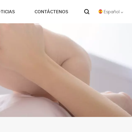
Español
TICIAS
CONTÁCTENOS
English
Español
中文