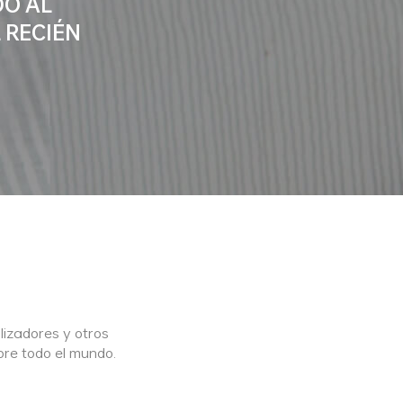
DO AL
 RECIÉN
ilizadores y otros
bre todo el mundo.