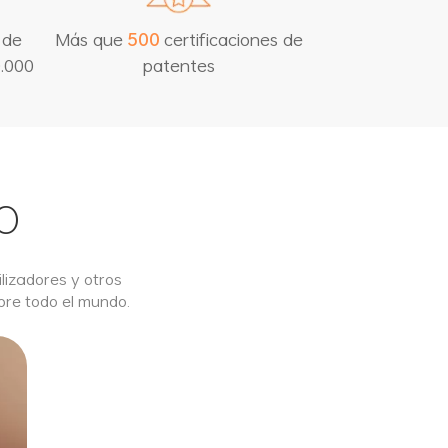
 de
Más que
certificaciones de
5
0
0
patentes
0.000
O
ilizadores y otros
bre todo el mundo.