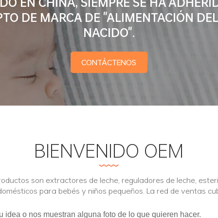
DO EN CHINA, SIEMPRE SE HA ADHERI
TO DE MARCA DE "ALIMENTACIÓN DEL
NACIDO".
CONTÁCTENOS
BIENVENIDO OEM
roductos son extractores de leche, reguladores de leche, ester
omésticos para bebés y niños pequeños. La red de ventas cu
u idea o nos muestran alguna foto de lo que quieren hacer.