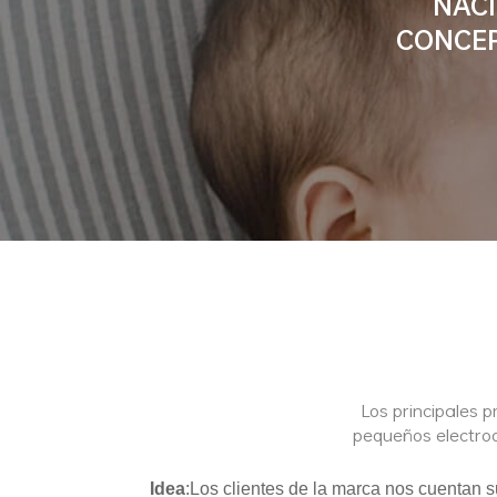
NACI
CONCEP
Los principales p
pequeños electrod
Idea
:Los clientes de la marca nos cuentan s