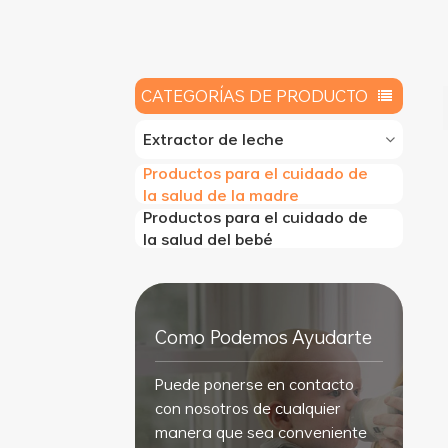
CATEGORÍAS DE PRODUCTO
Extractor de leche
Productos para el cuidado de
la salud de la madre
Productos para el cuidado de
la salud del bebé
Como Podemos Ayudarte
Puede ponerse en contacto
con nosotros de cualquier
manera que sea conveniente