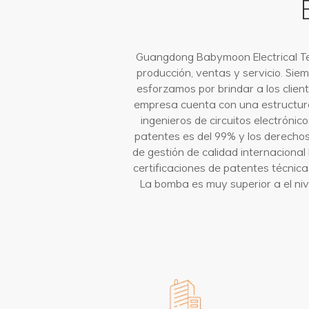
Guangdong Babymoon Electrical Tec
producción, ventas y servicio. Sie
esforzamos por brindar a los clie
empresa cuenta con una estructura 
ingenieros de circuitos electrónic
patentes es del 99% y los derechos
de gestión de calidad internacional
certificaciones de patentes técnica
La bomba es muy superior a el nive