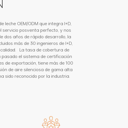
N
 de leche OEM/ODM que integra I+D,
l servicio posventa perfecto, y nos
 dos años de rápido desarrollo, la
luidos más de 30 ingenieros de I+D,
de calidad. La tasa de cobertura de
 pasado el sistema de certificación
nes de exportación, tiene más de 100
sión de aire silenciosa de gama alta
a sido reconocido por la industria.