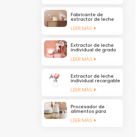
YM-8075
Fabricante de
extractor de leche
doble recargable YM-
LEER MÁS
8166 OEM y ODM
Extractor de leche
individual de grado
alimenticio
LEER MÁS
recargable OEM y
ODM YM-8065
Extractor de leche
individual recargable
YM-8173 Proveedor
LEER MÁS
de OEM y ODM
Procesador de
alimentos para
bebés eléctrico
LEER MÁS
portátil al por mayor
300ML con hoja de
acero inoxidable YM-
5001