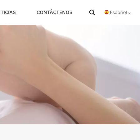
Español
TICIAS
CONTÁCTENOS
English
Español
中文