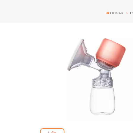
HOGAR
E