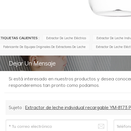
ETIQUETAS CALIENTES :
Extractor De Leche Eléctrico
Extractor De Leche Indi
Fabricante De Equipos Originales De Extractores De Leche
Extractor De Leche Eléct
Dejar Un Mensaje
Si está interesado en nuestros productos y desea conocer 
responderemos tan pronto como podamos.
Sujeto :
Extractor de leche individual recargable YM-817