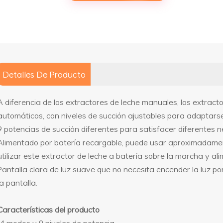
Detalles De Producto
A diferencia de los extractores de leche manuales, los extrac
automáticos, con niveles de succión ajustables para adaptarse 
9 potencias de succión diferentes para satisfacer diferentes 
Alimentado por batería recargable, puede usar aproximadame
utilizar este extractor de leche a batería sobre la marcha y ali
Pantalla clara de luz suave que no necesita encender la luz por
la pantalla.
Características del producto