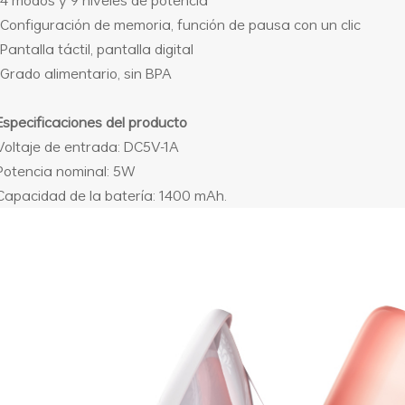
-4 modos y 9 niveles de potencia
-Configuración de memoria, función de pausa con un clic
-Pantalla táctil, pantalla digital
-Grado alimentario, sin BPA
Especificaciones del producto
Voltaje de entrada: DC5V-1A
Potencia nominal: 5W
Capacidad de la batería: 1400 mAh.