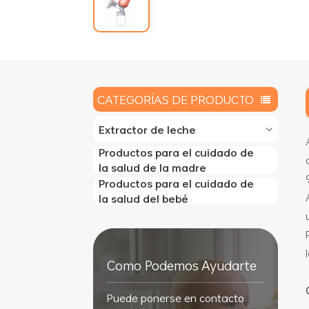
CATEGORÍAS DE PRODUCTO
Extractor de leche
Productos para el cuidado de
la salud de la madre
Productos para el cuidado de
la salud del bebé
Como Podemos Ayudarte
Puede ponerse en contacto