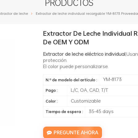
PRODUCTOS
xtractor de leche
Extractor de leche individual recargable YM-8173 Provee
Extractor De Leche Individual
De OEM Y ODM
Extractor de leche eléctrico individual
,Usan
protección.
El color puede personalizarse.
YM-8173
N.º de modelo del artículo :
L/C, OA, CAD, T/T
Pago :
Customizable
Color :
35-45 days
Tiempo de espera :
PREGUNTE AHORA