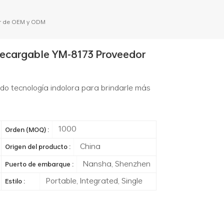
dor de OEM y ODM
 Recargable YM-8173 Proveedor
do tecnología indolora para brindarle más
1000
Orden (MOQ) :
China
Origen del producto :
Nansha, Shenzhen
Puerto de embarque :
Portable, Integrated, Single
Estilo :