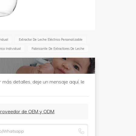
vidual
Extractor De Leche Eléctrico Personalizable
rico Individual
Fabricante De Extractores De Leche
más detalles, deje un mensaje aquí, le
3 Proveedor de OEM y ODM