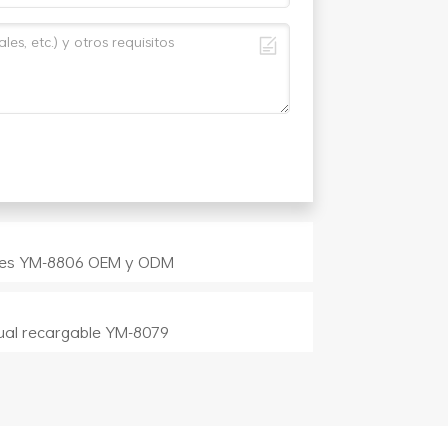
libres YM-8806 OEM y ODM
dual recargable YM-8079