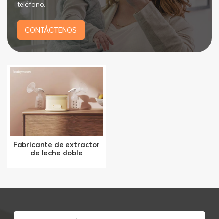
teléfono.
CONTÁCTENOS
Fabricante de extractor
de leche doble
recargable YM-8166 OEM
y ODM