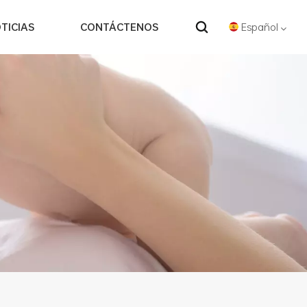
Español
TICIAS
CONTÁCTENOS
English
Español
中文